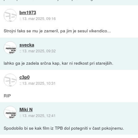
bm1973
::
13. mar 2025, 09:16
Strojni faks se mu je zameril, pa jim je sesul vikendico...
svecka
::
13. mar 2025, 09:32
lahko ga je zadela srčna kap, kar ni redkost pri starejših.
c3p0
::
13. mar 2025, 10:31
RIP
Miki N
::
13. mar 2025, 12:41
Spodobilo bi se kak film iz TPB dol potegniti v čast pokojnemu.