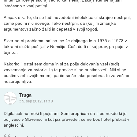
istočasno z vsaj petimi.
Ampak o.k. To, da so tudi novodobni intelektualci skrajno nestrpni,
zame pač ni nič novega. Tako nestrpni, da (ko jim zmanjka
argumentov) začno žaliti in cepetati v svoji togoti.
Sicer pa ni problema, saj so me že daljnega leta 1975 ali 1978 v
takratni službi pošiljali v Nemčijo. Češ: če ti ni kaj prav, pa pojdi v
tujino...
Kakorkoli, ostal sem doma in si za polje delovanja vzel (tudi)
zavzemanje za avtorje. In te pravice si ne pustim vzeti. Niti si ne
pustim vzeti svojih mnenj, pa če so še tako posebna. In za večino
nesprejemljiva.
Truga
::
5. sep 2012, 11:18
Digitalcek na, neki ti pejstam. Sem preprican da ti bo nekdo ki je
bolj vesc v Slovenscini kot jaz prevedel, ce ne bos hotel prebrat v
anglescini.