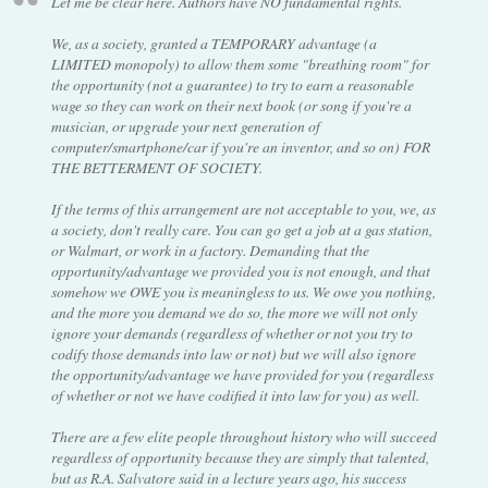
Let me be clear here. Authors have NO fundamental rights.
We, as a society, granted a TEMPORARY advantage (a
LIMITED monopoly) to allow them some "breathing room" for
the opportunity (not a guarantee) to try to earn a reasonable
wage so they can work on their next book (or song if you're a
musician, or upgrade your next generation of
computer/smartphone/car if you're an inventor, and so on) FOR
THE BETTERMENT OF SOCIETY.
If the terms of this arrangement are not acceptable to you, we, as
a society, don't really care. You can go get a job at a gas station,
or Walmart, or work in a factory. Demanding that the
opportunity/advantage we provided you is not enough, and that
somehow we OWE you is meaningless to us. We owe you nothing,
and the more you demand we do so, the more we will not only
ignore your demands (regardless of whether or not you try to
codify those demands into law or not) but we will also ignore
the opportunity/advantage we have provided for you (regardless
of whether or not we have codified it into law for you) as well.
There are a few elite people throughout history who will succeed
regardless of opportunity because they are simply that talented,
but as R.A. Salvatore said in a lecture years ago, his success