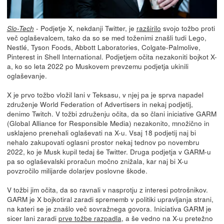
- Podjetje X, nekdanji Twitter, je
razširilo
svojo tožbo proti
Slo-Tech
več oglaševalcem, tako da so se med toženimi znašli tudi Lego,
Nestlé, Tyson Foods, Abbott Laboratories, Colgate-Palmolive,
Pinterest in Shell International. Podjetjem očita nezakoniti bojkot X-
a, ko so leta 2022 po Muskovem prevzemu podjetja ukinili
oglaševanje.
X je prvo tožbo vložil lani v Teksasu, v njej pa je sprva napadel
združenje World Federation of Advertisers in nekaj podjetij,
denimo Twitch. V tožbi združenju očita, da so člani iniciative GARM
(Global Alliance for Responsible Media) nezakonito, množično in
usklajeno prenehali oglaševati na X-u. Vsaj 18 podjetij naj bi
nehalo zakupovati oglasni prostor nekaj tednov po novembru
2022, ko je Musk kupil tedaj še Twitter. Druga podjetja v GARM-u
pa so oglaševalski proračun močno znižala, kar naj bi X-u
povzročilo milijarde dolarjev poslovne škode.
V tožbi jim očita, da so ravnali v nasprotju z interesi potrošnikov.
GARM je X bojkotiral zaradi sprememb v politiki upravljanja strani,
na kateri se je znašlo več sovražnega govora. Iniciativa GARM je
sicer lani zaradi
prve tožbe razpadla
, a še vedno na X-u pretežno