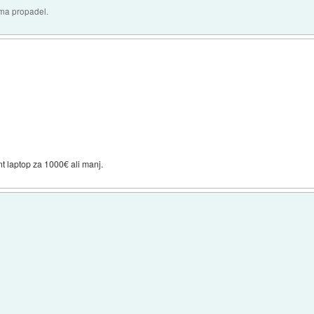
oma propadel.
t laptop za 1000€ ali manj.