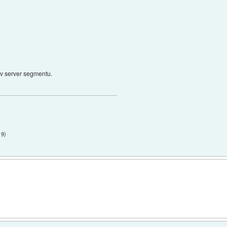
v server segmentu.
19
)