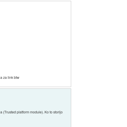
a za link btw
a (Trusted platform module). Ko to storijo