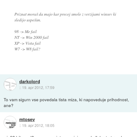
Priznat moraš da majo kar precej smole z verzijami winsev ki
sledijo uspešim.
98 -> Me fail
NT -> Win 2000 fail
XP -> Vista fail
W7 -> W8 fail?
darkolord
::
19. apr 2012, 17:59
To vam sigurn vse povedala tista miza, ki napoveduje prihodnost,
ane?
mtosev
::
19. apr 2012, 18:05