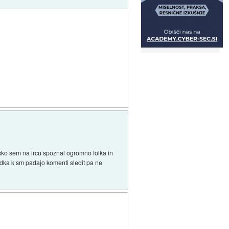
ansko sem na ircu spoznal ogromno folka in
odka k sm padajo komenti sledit pa ne