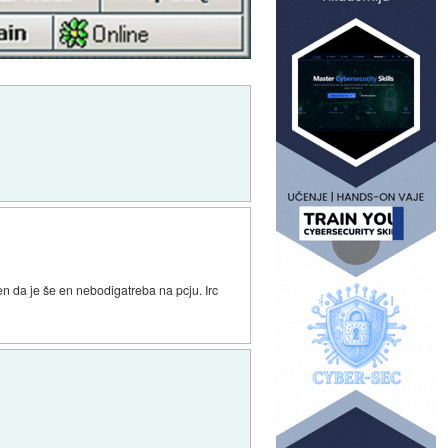
zen da je še en nebodigatreba na pcju. Irc