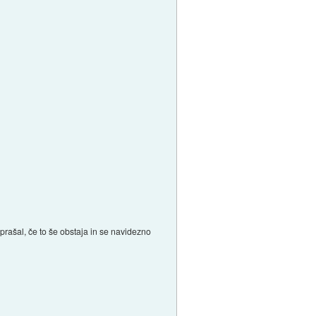
vprašal, če to še obstaja in se navidezno