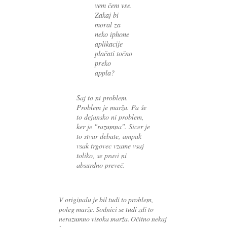
vem čem vse.
Zakaj bi
moral za
neko iphone
aplikacije
plačati točno
preko
appla?
Saj to ni problem.
Problem je marža. Pa še
to dejansko ni problem,
ker je "razumna". Sicer je
to stvar debate, ampak
vsak trgovec vzame vsaj
toliko, se pravi ni
absurdno preveč.
V originalu je bil tudi to problem,
poleg marže. Sodnici se tudi zdi to
nerazumno visoka marža. Očitno nekaj