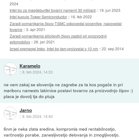
2024
Intel bo za magdeburški tovarni namenil 30 milijard
::
19. jun 2023
Intel kupuje Tower Semiconductor
::
16. feb 2022
Zaradi pomanjkanja čipov TSMC odpovedal pocenitve, napovedal
tovarne
::
3. apr 2021
Zaradi pomanjkanja silicijevih čipov zastoji pri proizvodnji
avtomobilov
::
26. jan 2021
Izrael premagal Irsko, Intel bo tam proizvajal v 10 nm
::
22. sep 2014
Karamelo
::
8. feb 2024, 14:33
ne vem zakaj se slovenija ne zagrebe za ta kos pogače in pri
mariboru namesto lakirnice postavi tovarno za proizvodnjo čipov :)
placa je dovolj tja do ptuja
Jarno
::
8. feb 2024, 14:40
6nm je neka zlata sredina, kompromis med rentabilnostjo,
varčnostjo porabe, zanesljivostjo delovanja in zmogljivostjo.