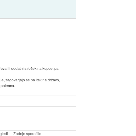
evalili dodatni strošek na kupce, pa
ije, zagovarjajo se pa itak na državo,
0 potenco.
gledi
Zadnje sporočilo