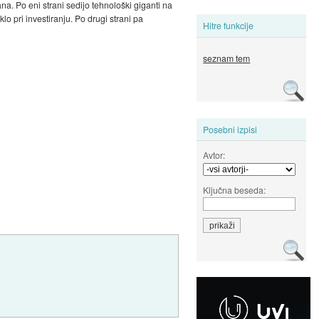
ana. Po eni strani sedijo tehnološki giganti na
o pri investiranju. Po drugi strani pa
Hitre funkcije
seznam tem
Posebni izpisi
Avtor:
Ključna beseda: