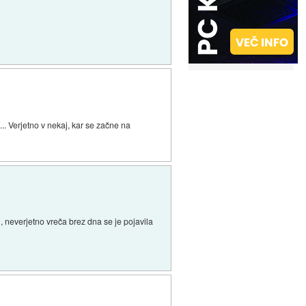
.. Verjetno v nekaj, kar se začne na
 neverjetno vreča brez dna se je pojavila