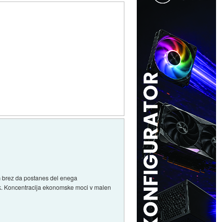
rm brez da postanes del enega
nalk. Koncentracija ekonomske moci v malen