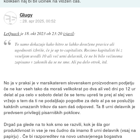
kolikšen naj bi bil učinek na vložen čas.
Glugy
::
28. apr 2025, 00:52
LeQuack
je
18. okt 2023 ob 23:20
izjavil
:
To samo dokazuje kako hitro se lahko dosežene pravice ali
ugodnosti izbriše, če je up to capitalists. Recimo kapitalisti bi z
veseljem uvedli 10 ali več urni delavnik, če ne bi bilo večinoma
zapisano v zakonih da se ne sme. Ali pa delo otrok, itd.
No ja v praksi je v marsikaterem slovenskem proizvodnem podjetju
če ne kar vseh tako da moraš velikokrat po dva ali več dni po 12 ur
delat al pa celo v soboto delat če se temu upreš te prej al slej ven
vržejo s tem da ti ne podaljšajo pogodbe za delo al pa se poslužijo
kakšnih umazanih trikov da sam daš odpoved. Ta 8 urni delavnik je
predvsem privilegij pisarniških poklicev.
Drgač pa glede na to kok smo se razvili, kok je šla gor
produktivnost in vse je res čudno da imamo 8 urni delavnik (vsaj na
papirju) . Če bi razporeditev na novo ustvarjenega bogastva