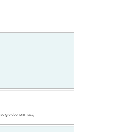
da se gre obenem nazaj.