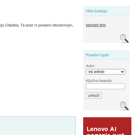
Hitre funkcije
seznam tem
ežja Citadela. Ta sicer ni povsem izkoreninjen,
Posebni izpisi
Avtor:
Ključna beseda: