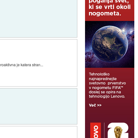
oaktivna je katera stran...