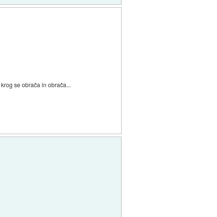
n krog se obrača in obrača...