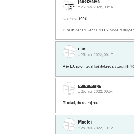
janezvalva
::
25. maj 2022, 09:16
kupim za 100€
IQ test: v enem vedru imaš 2l vode, v druge
cias
::
25. maj 2022, 09:17
A je EA sploh izdal kaj dobrega v zadnjih 10
scipascapa
::
25. maj 2022, 09:54
Bi rekel, da skoraj ne.
Magic1
::
25. maj 2022, 10:12