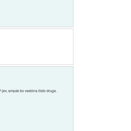
IP-jev, ampak bo vsebina čisto druga.