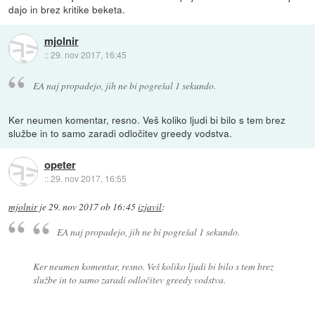
dajo in brez kritike beketa.
mjolnir
::
29. nov 2017, 16:45
EA naj propadejo, jih ne bi pogrešal 1 sekundo.
Ker neumen komentar, resno. Veš koliko ljudi bi bilo s tem brez
službe in to samo zaradi odločitev greedy vodstva.
opeter
::
29. nov 2017, 16:55
mjolnir
je
29. nov 2017 ob 16:45
izjavil
:
EA naj propadejo, jih ne bi pogrešal 1 sekundo.
Ker neumen komentar, resno. Veš koliko ljudi bi bilo s tem brez
službe in to samo zaradi odločitev greedy vodstva.