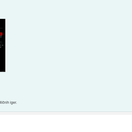
ičnih iger.