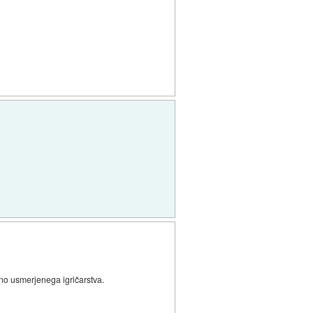
ržno usmerjenega igričarstva.