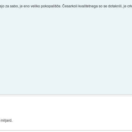
jo za sabo, je eno veliko pokopališče. Česarkoli kvalitetnega so se dotaknili, je crk
 miljard.