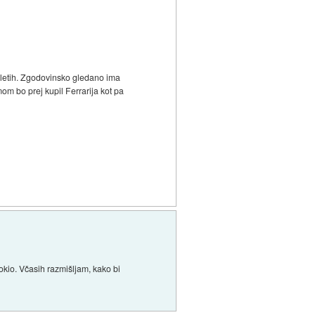
0 letih. Zgodovinsko gledano ima
om bo prej kupil Ferrarija kot pa
 Tokio. Včasih razmišljam, kako bi