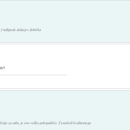
,3 milijarde dolarjev dobička
nih?
ščajo za sabo, je eno veliko pokopališče. Česarkoli kvalitetnega