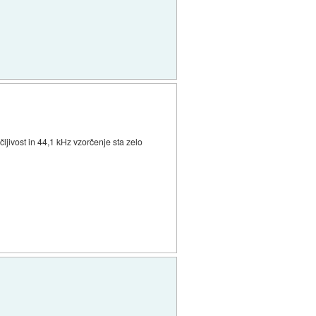
čljivost in 44,1 kHz vzorčenje sta zelo