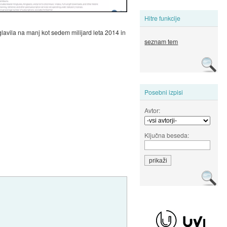
Hitre funkcije
lavila na manj kot sedem milijard leta 2014 in
seznam tem
Posebni izpisi
Avtor:
Ključna beseda: