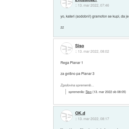
::
13. mar 2022, 07:46
yo, kateri (sodobni!) gramofon se kupi, da je
zz
Siso
::
13. mar 2022, 08:02
Rega Planar 1
za gvišno pa Planar 3
Zgodovina sprememb…
spremenilo:
Siso
(
13. mar 2022 ob 08:05
)
OK.d
::
13. mar 2022, 08:17