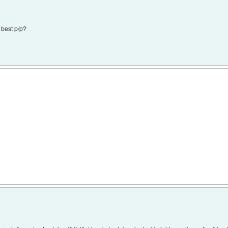
 best p/p?