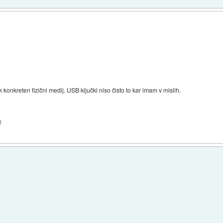
 konkreten fizični medij. USB ključki niso čisto to kar imam v mislih.
)