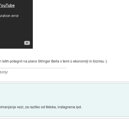
h letih potegnil na plano Stringer Bella v temi o ekonomiji in biznisu :)
ility!
hranjanje vezi, za razliko od tiktoka, instagrama ipd.