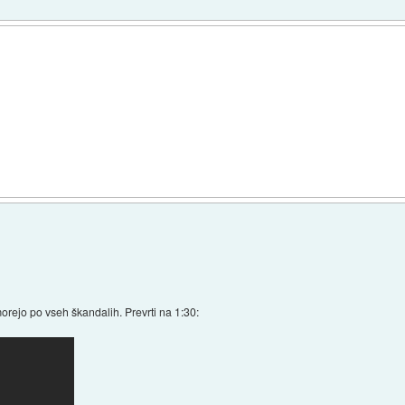
morejo po vseh škandalih. Prevrti na 1:30: