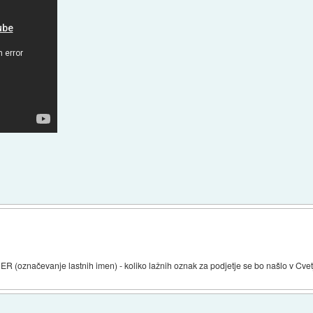
NER (označevanje lastnih imen) - koliko lažnih oznak za podjetje se bo našlo v Cvetj