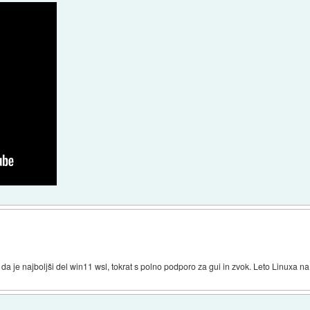
i, da je najboljši del win11 wsl, tokrat s polno podporo za gui in zvok. Leto Linuxa n