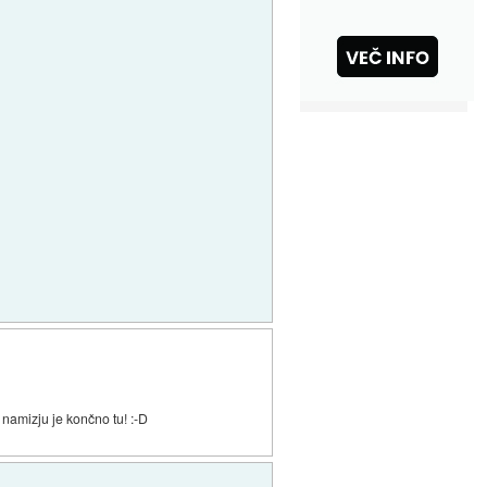
a namizju je končno tu! :-D