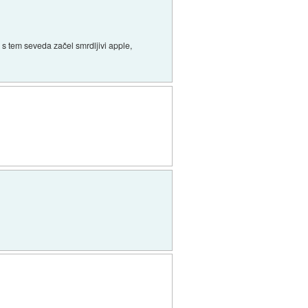
e s tem seveda začel smrdljivi apple,