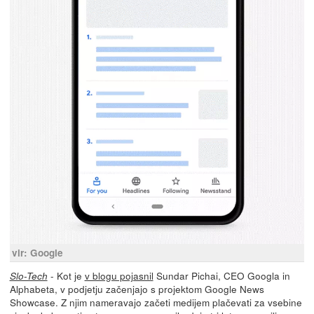
vir: Google
- Kot je
v blogu pojasnil
Sundar Pichai, CEO Googla in
Slo-Tech
Alphabeta, v podjetju začenjajo s projektom Google News
Showcase. Z njim nameravajo začeti medijem plačevati za vsebine