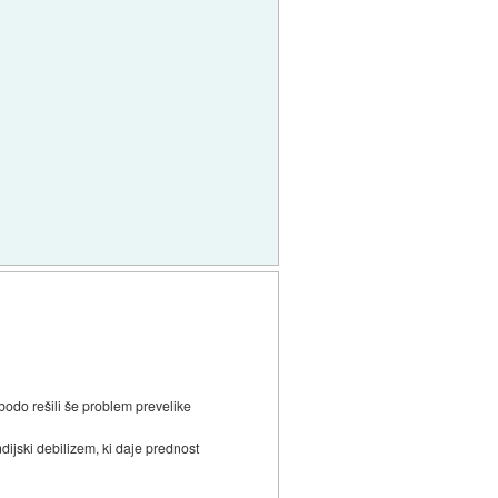
 bodo rešili še problem prevelike
ndijski debilizem, ki daje prednost