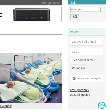
Išči:
Zadnje novice
Prijava
Zapomni si me
nov uporabnik
pozabili geslo?
Scientist