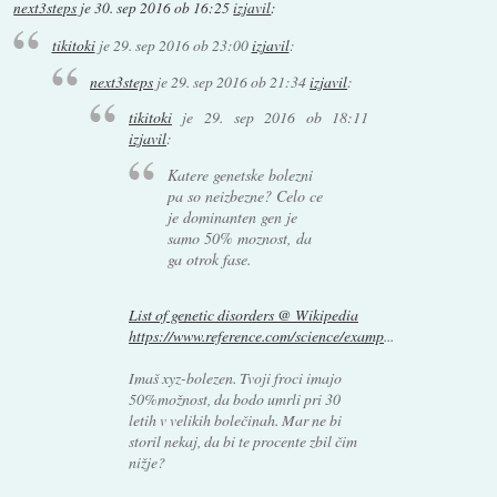
next3steps
je
30. sep 2016 ob 16:25
izjavil
:
tikitoki
je
29. sep 2016 ob 23:00
izjavil
:
next3steps
je
29. sep 2016 ob 21:34
izjavil
:
tikitoki
je
29. sep 2016 ob 18:11
izjavil
:
Katere genetske bolezni
pa so neizbezne? Celo ce
je dominanten gen je
samo 50% moznost, da
ga otrok fase.
List of genetic disorders @ Wikipedia
https://www.reference.com/science/examp
...
Imaš xyz-bolezen. Tvoji froci imajo
50%možnost, da bodo umrli pri 30
letih v velikih bolečinah. Mar ne bi
storil nekaj, da bi te procente zbil čim
nižje?