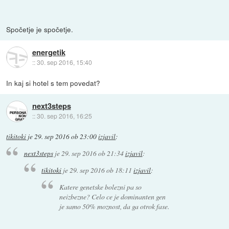
Spočetje je spočetje.
energetik
::
30. sep 2016, 15:40
In kaj si hotel s tem povedat?
next3steps
::
30. sep 2016, 16:25
tikitoki
je
29. sep 2016 ob 23:00
izjavil
:
next3steps
je
29. sep 2016 ob 21:34
izjavil
:
tikitoki
je
29. sep 2016 ob 18:11
izjavil
:
Katere genetske bolezni pa so
neizbezne? Celo ce je dominanten gen
je samo 50% moznost, da ga otrok fase.