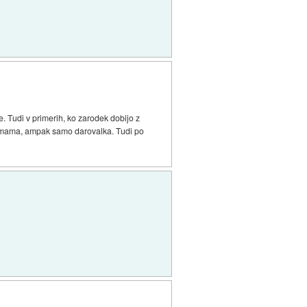
e. Tudi v primerih, ko zarodek dobijo z
ška mama, ampak samo darovalka. Tudi po