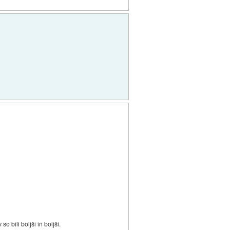
 bili boljši in boljši.