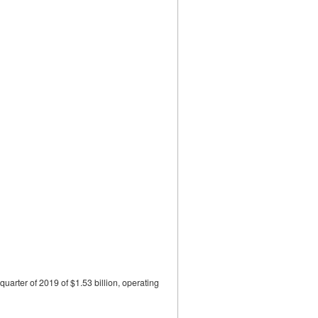
er of 2019 of $1.53 billion, operating