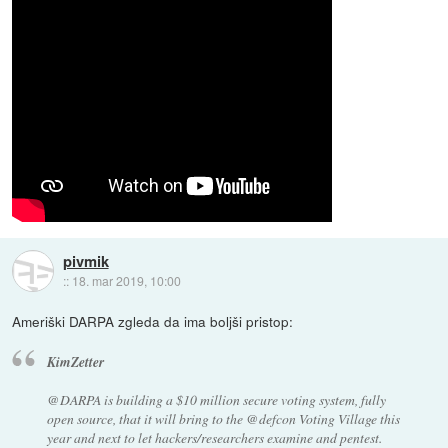
pivmik
::
18. mar 2019, 10:00
Ameriški DARPA zgleda da ima boljši pristop:
KimZetter
@DARPA is building a $10 million secure voting system, fully
open source, that it will bring to the @defcon Voting Village this
year and next to let hackers/researchers examine and pentest.