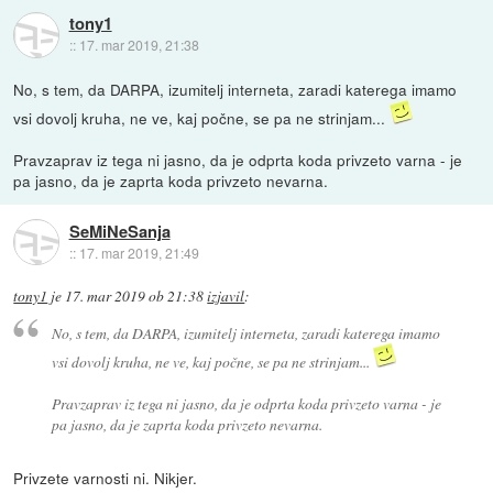
tony1
::
17. mar 2019, 21:38
No, s tem, da DARPA, izumitelj interneta, zaradi katerega imamo
vsi dovolj kruha, ne ve, kaj počne, se pa ne strinjam...
Pravzaprav iz tega ni jasno, da je odprta koda privzeto varna - je
pa jasno, da je zaprta koda privzeto nevarna.
SeMiNeSanja
::
17. mar 2019, 21:49
tony1
je
17. mar 2019 ob 21:38
izjavil
:
No, s tem, da DARPA, izumitelj interneta, zaradi katerega imamo
vsi dovolj kruha, ne ve, kaj počne, se pa ne strinjam...
Pravzaprav iz tega ni jasno, da je odprta koda privzeto varna - je
pa jasno, da je zaprta koda privzeto nevarna.
Privzete varnosti ni. Nikjer.