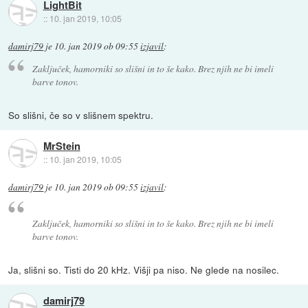
LightBit
::
10. jan 2019, 10:05
damirj79
je
10. jan 2019 ob 09:55
izjavil
:
Zaključek, hamorniki so slišni in to še kako. Brez njih ne bi imeli
barve tonov.
So slišni, če so v slišnem spektru.
MrStein
::
10. jan 2019, 10:05
damirj79
je
10. jan 2019 ob 09:55
izjavil
:
Zaključek, hamorniki so slišni in to še kako. Brez njih ne bi imeli
barve tonov.
Ja, slišni so. Tisti do 20 kHz. Višji pa niso. Ne glede na nosilec.
damirj79