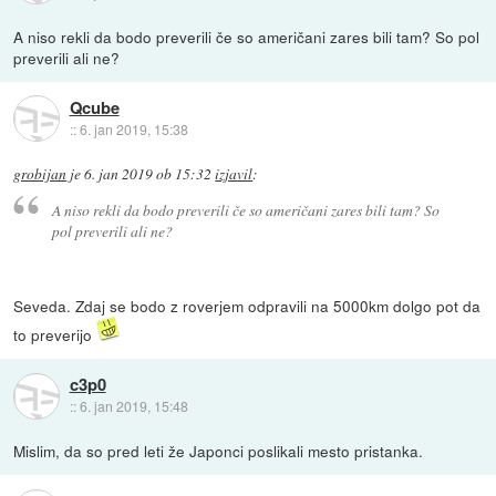
A niso rekli da bodo preverili če so američani zares bili tam? So pol
preverili ali ne?
Qcube
::
6. jan 2019, 15:38
grobijan
je
6. jan 2019 ob 15:32
izjavil
:
A niso rekli da bodo preverili če so američani zares bili tam? So
pol preverili ali ne?
Seveda. Zdaj se bodo z roverjem odpravili na 5000km dolgo pot da
to preverijo
c3p0
::
6. jan 2019, 15:48
Mislim, da so pred leti že Japonci poslikali mesto pristanka.