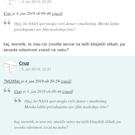
::
4. jan 2019, 20:29
Cruz
je
4. jan 2019 ob 09:46
izjavil
:
Ojej, bo NASA spet mogla vrčti denar v marketing. Morda lahko
pričakujemo nov film naslednjo leto?
kaj, teoretik, te niso nic zmotile sence na telih kitajskih slikah, pa
seveda odsotnost zvezd na nebu?
Cruz
::
5. jan 2019, 12:31
7982884e
je
4. jan 2019 ob 20:29
izjavil
:
Cruz
je
4. jan 2019 ob 09:46
izjavil
:
Ojej, bo NASA spet mogla vrčti denar v marketing.
Morda lahko pričakujemo nov film naslednjo leto?
kaj, teoretik, te niso nic zmotile sence na telih kitajskih slikah, pa
seveda odsotnost zvezd na nebu?