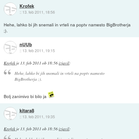
Krofek
::
13. feb 2011, 18:56
Hehe, lahko bi jih snemali in vrteli na poptv namesto BigBrotherja
;).
nUUb
::
13. feb 2011, 19:15
Krofek
je
13. feb 2011 ob 18:56
izjavil
:
Hehe, lahko bi jih snemali in vrteli na poptv namesto
BigBrotherja ;).
Bolj zanimivo bi bilo ja
kitara8
::
13. feb 2011, 19:35
Krofek
je
13. feb 2011 ob 18:56
izjavil
: