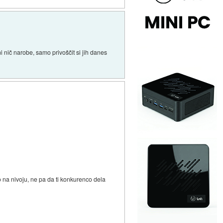
i nič narobe, samo privoščit si jih danes
o na nivoju, ne pa da ti konkurenco dela