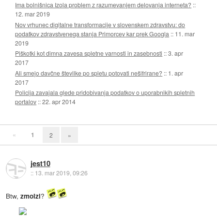
Ima bolnišnica Izola problem z razumevanjem delovanja interneta?
::
12. mar 2019
Nov vrhunec digitalne transformacije v slovenskem zdravstvu: do
podatkov zdravstvenega stanja Primorcev kar prek Googla
::
11. mar
2019
Piškotki kot dimna zavesa spletne varnosti in zasebnosti
::
3. apr
2017
Ali smejo davčne številke po spletu potovati nešifrirane?
::
1. apr
2017
Policija zavajala glede pridobivanja podatkov o uporabnikih spletnih
portalov
::
22. apr 2014
«
1
2
»
jest10
::
13. mar 2019, 09:26
Btw,
?
zmolzi