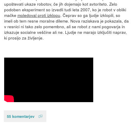
upoštevati ukaze robotov, če jih dojemajo kot avtoriteto. Zelo
podoben eksperiment so izvedli tudi leta 2007, ko je robot v obliki
mačke
moledoval proti izklopu
. Čeprav so ga ljudje izklopili, so
imeli ob tem resne moralne dileme. Nova raziskava je pokazala, da
v resnici ni tako zelo pomembno, ali se robot z nami pogovarja in
izkazuje socialne veščine ali ne. Ljudje ne marajo izključiti naprav,
ki prosijo za življenje.
55 komentarjev