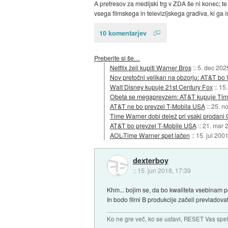
A pretresov za medijski trg v ZDA še ni konec; te 
vsega filmskega in televizijskega gradiva, ki ga i
10 komentarjev
Preberite si še…
Netflix želi kupiti Warner Bros
::
5. dec 202
Nov pretočni velikan na obzorju: AT&T bo
Walt Disney kupuje 21st Century Fox
::
15.
Obeta se megaprevzem: AT&T kupuje Ti
AT&T ne bo prevzel T-Mobila USA
::
25. n
Time Warner dobi delež pri vsaki prodan
AT&T bo prevzel T-Mobile USA
::
21. mar 
AOL-Time Warner spet lačen
::
15. jul 200
dexterboy
::
15. jun 2018, 17:39
Khm... bojim se, da bo kwaliteta vsebinam p
In bodo filmi B produkcije začeli prevladova
Ko ne gre več, ko se ustavi, RESET Vas spet 