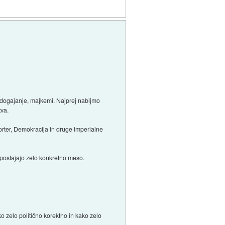
o dogajanje, majkemi. Najprej nabijmo
tva.
porter, Demokracija in druge imperialne
 postajajo zelo konkretno meso.
o zelo politično korektno in kako zelo