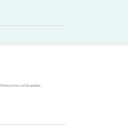
:
ebinam počasi začela upadati...