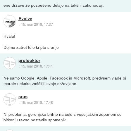
ene države že pospešeno delajo na takšni zakonodaji.
Evolve
::
15. mar 2018, 17:37
Hvala!
Dejmo zatret tole kripto sranje
profdoktor
::
15. mar 2018, 17:41
Ne samo Google, Apple, Facebook in Microsoft, predvsem vlade bi
morale nekako zaščititi svoje državljane.
srus
::
15. mar 2018, 17:48
Ni problema, gorenjske brihte na čelu z veseljaškim županom so
bitkonju ravno postavile spomenik.