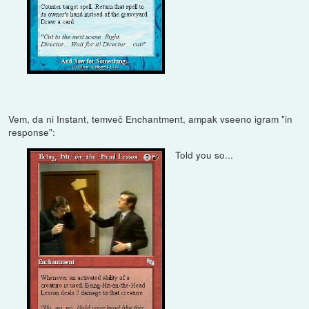
Vem, da ni Instant, temveč Enchantment, ampak vseeno igram "in
response":
Told you so...