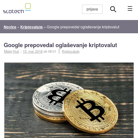
☰
Novice
»
Kriptovalute
»
Google prepovedal oglaševanje kriptovalut
Google prepovedal oglaševanje kriptovalut
Matej Huš
::
15. mar 2018
ob 08:01
Kriptovalute