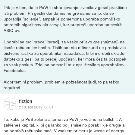
Trik je v tem, da je PoW in shranjevanje izvlečkov gesel praktično
isti problem. Pri geslih dandanes ne gre samo za to, da se
uporablja "soljenje", ampak je pomembna uporaba pomniliško
potratnih algoritmov ala scrypt, kar prepreči uporabo nameskih
ASIC-ov.
Uporabi se tudi precej iteracij, za vsako prijavo gre (najmanj) na
tisoče računanjev hasha. Tistih par sto milisekund ne predstavlja
bistvene razlike za uporabnika, napadalca, ki bi morebiti ukradel
datoteko z gesli pa to precej upočasni, ker mora čez ta postopek
za vsak poskus. Zdej pa pomnoži to z npr. številom uporabnikov
Facebooka.
Algoritem ni problem, problem je požrešnost ljudi, to pa težko
reguliraš.
fiction
::
10. apr 2019, 00:01
To, kako je PoS zelena alternativa PoW je večinoma bullshit. Ali
zakleneš kapital, ki bi ga lahko bolj smiselno porabil kje drugje ali
pa porabiš računsko moč. V vsakem primeru je waste of energy.