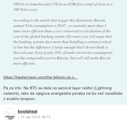
58Twh on branches and 13Twh on ATMs for a total of close to a
100 Twh a year.
According to the article that trigger this discussion, Bitcoin
annual Twh consumption is 28.67 , so currently more than 3
times more efficient than a very conservative calculation of the
cost of the global banking system. Of course you will argue that
the banking systems does more than handling a currency which
is true but the difference is large enough that I do not think is
that relevant. Even if only 30% of banks electricity consumption
was the comparable part to Bitcoin, that will still make Bitcoin
more efficient.
https://hackernoon.com/the-bitcoin-vs-v...
Pa za info. Na BTC se dela na second layer rešitvi (Lightning
network), tako da njegova energetska poraba ne bo več naraščala
z enakim tempom.
boolsheat
::
10. apr 2019, 08:14