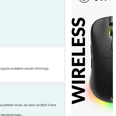
 izgube podatkov zaradi mirroringa.
potrkati na les, da meni od štirih 3 tera
 tekočega traku...