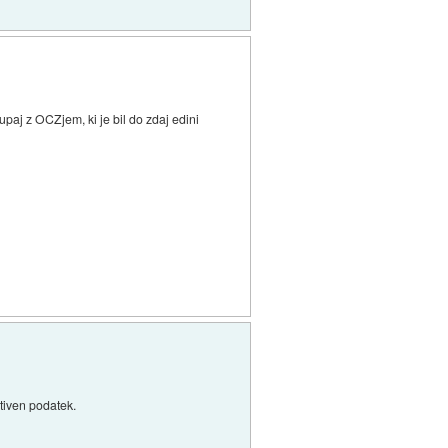
paj z OCZjem, ki je bil do zdaj edini
tiven podatek.