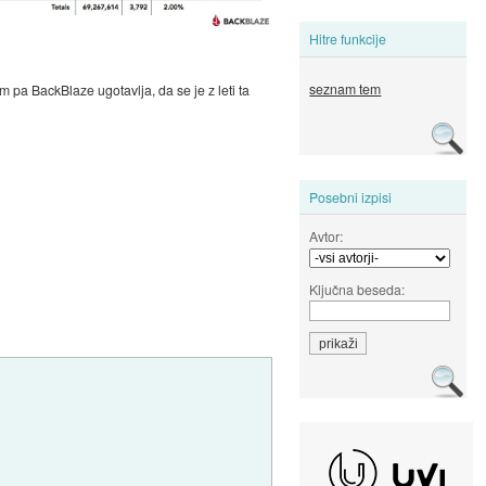
Hitre funkcije
seznam tem
 pa BackBlaze ugotavlja, da se je z leti ta
Posebni izpisi
Avtor:
Ključna beseda: