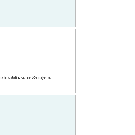
a in ostalih, kar se tiče najema