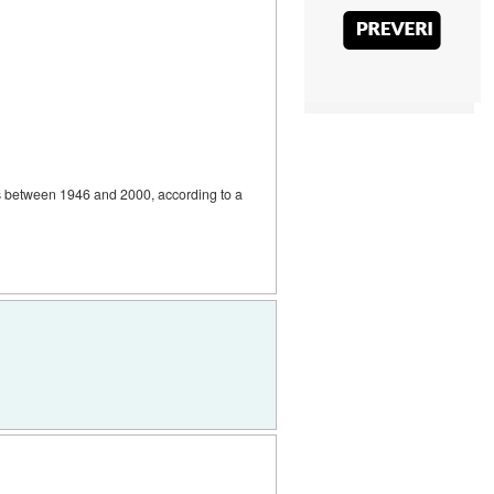
imes between 1946 and 2000, according to a