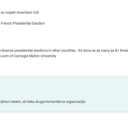
 so mojstri Američani CIA
 French Presidential Election
 influence presidential elections in other countries - it's done so as many as 81 t
 Levin of Carnegie Mellon University.
jihovi lokalni, ali kaka druga humanitarna organizacija.