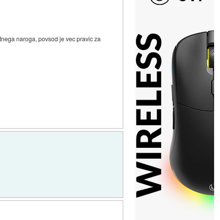
tnega naroga, povsod je vec pravic za