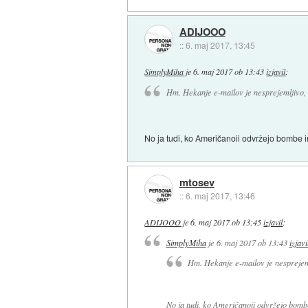
ADIJOOO
::
6. maj 2017, 13:45
SimplyMiha
je
6. maj 2017 ob 13:43
izjavil
:
Hm. Hekanje e-mailov je nesprejemljivo, v
No ja tudi, ko Američanoii odvržejo bombe in 
mtosev
::
6. maj 2017, 13:46
ADIJOOO
je
6. maj 2017 ob 13:45
izjavil
:
SimplyMiha
je
6. maj 2017 ob 13:43
izjavi
Hm. Hekanje e-mailov je nesprejeml
No ja tudi, ko Američanoii odvržejo bombe 