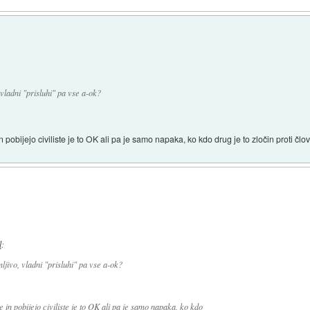
ladni "prisluhi" pa vse a-ok?
pobijejo civiliste je to OK ali pa je samo napaka, ko kdo drug je to zločin proti člo
l
:
jivo, vladni "prisluhi" pa vse a-ok?
in pobijejo civiliste je to OK ali pa je samo napaka, ko kdo