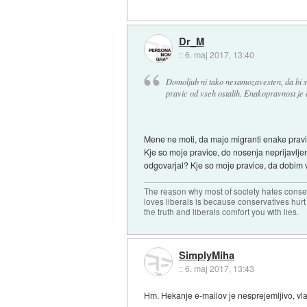
Dr_M
::
6. maj 2017, 13:40
Domoljub ni tako nesamozavesten, da bi s
pravic od vseh ostalih. Enakopravnost je 
Mene ne moti, da majo migranti enake pravic
Kje so moje pravice, do nosenja neprijavljen
odgovarjal? Kje so moje pravice, da dobim v
The reason why most of society hates conse
loves liberals is because conservatives hurt
the truth and liberals comfort you with lies.
SimplyMiha
::
6. maj 2017, 13:43
Hm. Hekanje e-mailov je nesprejemljivo, vla