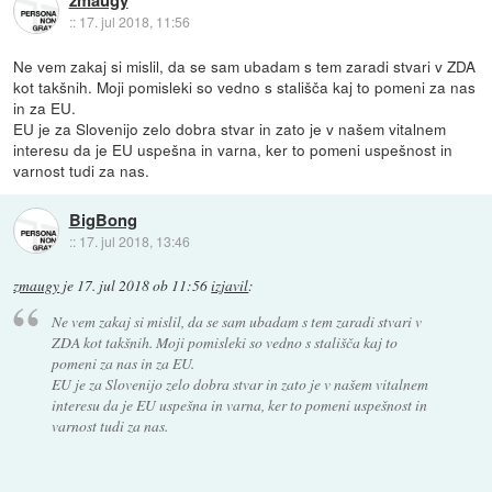
zmaugy
::
17. jul 2018, 11:56
Ne vem zakaj si mislil, da se sam ubadam s tem zaradi stvari v ZDA
kot takšnih. Moji pomisleki so vedno s stališča kaj to pomeni za nas
in za EU.
EU je za Slovenijo zelo dobra stvar in zato je v našem vitalnem
interesu da je EU uspešna in varna, ker to pomeni uspešnost in
varnost tudi za nas.
BigBong
::
17. jul 2018, 13:46
zmaugy
je
17. jul 2018 ob 11:56
izjavil
:
Ne vem zakaj si mislil, da se sam ubadam s tem zaradi stvari v
ZDA kot takšnih. Moji pomisleki so vedno s stališča kaj to
pomeni za nas in za EU.
EU je za Slovenijo zelo dobra stvar in zato je v našem vitalnem
interesu da je EU uspešna in varna, ker to pomeni uspešnost in
varnost tudi za nas.