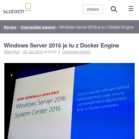
☰
Novice
»
Operacijski sistemi
»
Windows Server 2016 je tu z Docker Engine
Windows Server 2016 je tu z Docker Engine
Matej Huš
::
26. sep 2016
ob 23:33
Operacijski sistemi