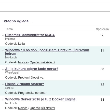
Vredno ogleda ...
Tema
Sporočila
»
Sistemski administrator MCSA
9
Imperius
Oddelek:
Loža
»
Windows 10 bo dobil podsistem s pravim Linuxovim
81
jedrom
McHusch
Oddelek:
Novice
/
Operacijski sistemi
»
Ali je kultura odprte kode mrtva?
50
WhiteAngel
Oddelek:
Problemi človeštva
»
Online virtualni sistem?
22
aljaz33
Oddelek:
Programska oprema
»
Windows Server 2016 je tu z Docker Engine
34
McHusch
Oddelek:
Novice
/
Operacijski sistemi