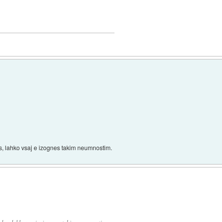
as, lahko vsaj e izognes takim neumnostim.