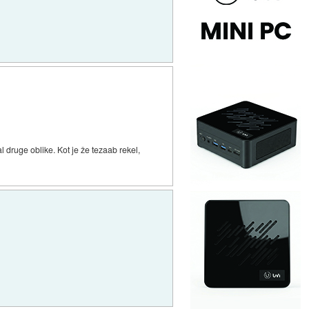
l druge oblike. Kot je že tezaab rekel,