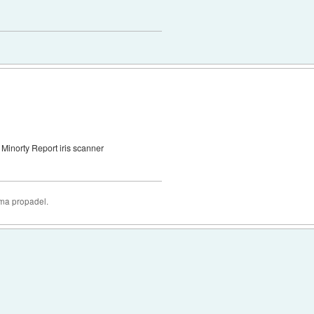
Minorty Report iris scanner
oma propadel.