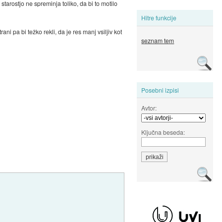
tarostjo ne spreminja toliko, da bi to motilo
Hitre funkcije
 pa bi težko rekli, da je res manj vsiljiv kot
seznam tem
Posebni izpisi
Avtor:
Ključna beseda: