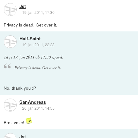
Jst
::
19. jan 2011, 17:30
Privacy is dead. Get over it.
Half-Saint
::
19. jan 2011, 22:23
Jst
je
19. jan 2011 ob 17:30
izjavil
:
Privacy is dead. Get over it.
No, thank you :P
SanAndreas
::
20. jan 2011, 14:55
Brez veze!
Jst