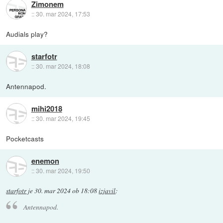
Zimonem
::
30. mar 2024, 17:53
Audials play?
starfotr
::
30. mar 2024, 18:08
Antennapod.
mihi2018
::
30. mar 2024, 19:45
Pocketcasts
enemon
::
30. mar 2024, 19:50
starfotr
je
30. mar 2024 ob 18:08
izjavil
:
Antennapod.