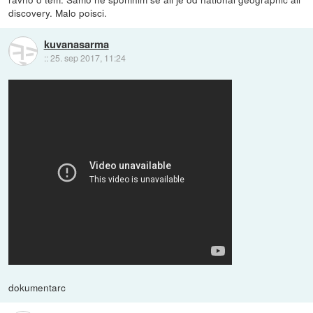
discovery. Malo poisci.
kuvanasarma
::
25. sep 2017, 11:24
dokumentarc