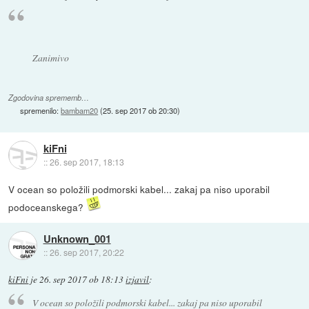
Zanimivo
Zgodovina sprememb…
spremenilo:
bambam20
(
25. sep 2017 ob 20:30
)
kiFni
::
26. sep 2017, 18:13
V ocean so položili podmorski kabel... zakaj pa niso uporabil
podoceanskega?
Unknown_001
::
26. sep 2017, 20:22
kiFni
je
26. sep 2017 ob 18:13
izjavil
:
V ocean so položili podmorski kabel... zakaj pa niso uporabil