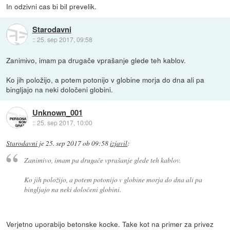
In odzivni cas bi bil prevelik.
Starodavni
::
25. sep 2017, 09:58
Zanimivo, imam pa drugače vprašanje glede teh kablov.
Ko jih položijo, a potem potonijo v globine morja do dna ali pa
bingljajo na neki določeni globini.
Unknown_001
::
25. sep 2017, 10:00
Starodavni
je
25. sep 2017 ob 09:58
izjavil
:
Zanimivo, imam pa drugače vprašanje glede teh kablov.
Ko jih položijo, a potem potonijo v globine morja do dna ali pa
bingljajo na neki določeni globini.
Verjetno uporabijo betonske kocke. Take kot na primer za privez