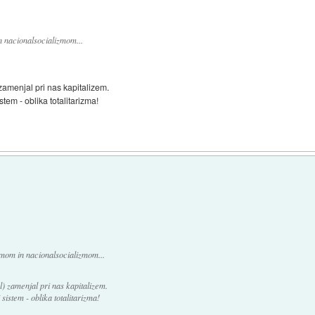
 nacionalsocializmom...
 zamenjal pri nas kapitalizem.
stem - oblika totalitarizma!
mom in nacionalsocializmom...
l) zamenjal pri nas kapitalizem.
sistem - oblika totalitarizma!