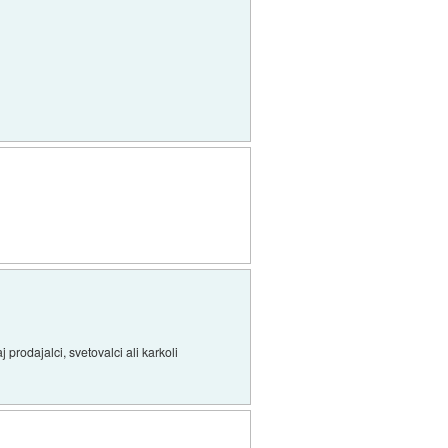
j prodajalci, svetovalci ali karkoli