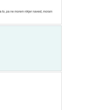
a to, pa ne morem nikjer navest, moram