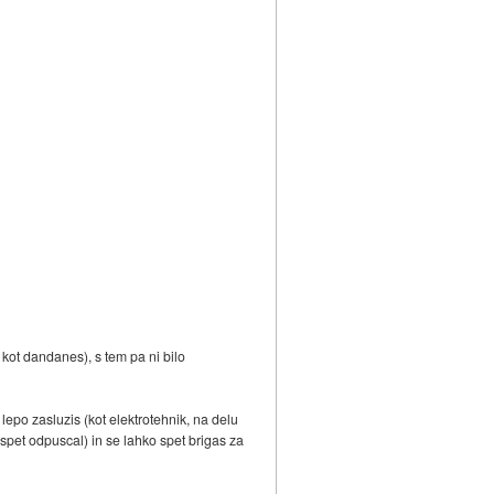
kot dandanes), s tem pa ni bilo
 lepo zasluzis (kot elektrotehnik, na delu
spet odpuscal) in se lahko spet brigas za