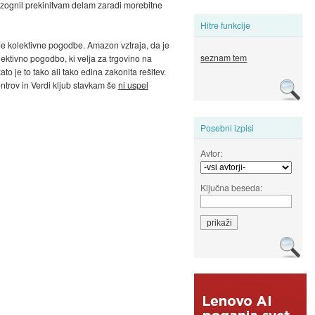
izognil prekinitvam delam zaradi morebitne
Hitre funkcije
de kolektivne pogodbe. Amazon vztraja, da je
seznam tem
ektivno pogodbo, ki velja za trgovino na
 je to tako ali tako edina zakonita rešitev.
ntrov in Verdi kljub stavkam še
ni uspel
Posebni izpisi
Avtor:
Ključna beseda: