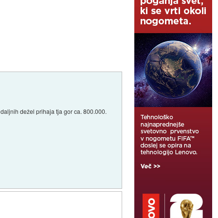
aljnih dežel prihaja tja gor ca. 800.000.