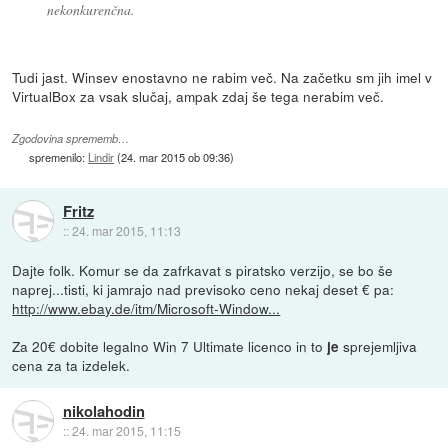
nekonkurenčna.
Tudi jast. Winsev enostavno ne rabim več. Na začetku sm jih imel v
VirtualBox za vsak slučaj, ampak zdaj še tega nerabim več.
Zgodovina sprememb…
spremenilo:
Lindir
(
24. mar 2015 ob 09:36
)
Fritz
::
24. mar 2015, 11:13
Dajte folk. Komur se da zafrkavat s piratsko verzijo, se bo še
naprej...tisti, ki jamrajo nad previsoko ceno nekaj deset € pa:
http://www.ebay.de/itm/Microsoft-Window...
Za 20€ dobite legalno Win 7 Ultimate licenco in to
sprejemljiva
je
cena za ta izdelek.
nikolahodin
::
24. mar 2015, 11:15