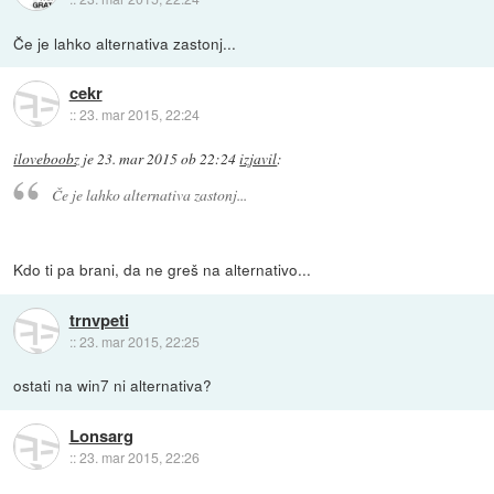
Če je lahko alternativa zastonj...
cekr
::
23. mar 2015, 22:24
iloveboobz
je
23. mar 2015 ob 22:24
izjavil
:
Če je lahko alternativa zastonj...
Kdo ti pa brani, da ne greš na alternativo...
trnvpeti
::
23. mar 2015, 22:25
ostati na win7 ni alternativa?
Lonsarg
::
23. mar 2015, 22:26