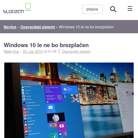
☰
Novice
»
Operacijski sistemi
»
Windows 10 le ne bo brezplačen
Windows 10 le ne bo brezplačen
Matej Huš
::
23. mar 2015
ob 21:49
Operacijski sistemi