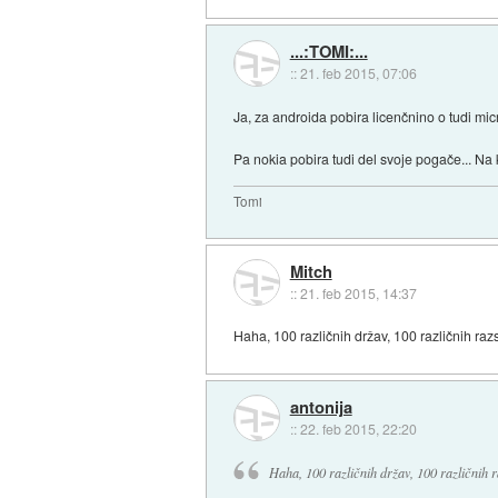
...:TOMI:...
::
21. feb 2015, 07:06
Ja, za androida pobira licenčnino o tudi mi
Pa nokia pobira tudi del svoje pogače... Na
Tomi
Mitch
::
21. feb 2015, 14:37
Haha, 100 različnih držav, 100 različnih raz
antonija
::
22. feb 2015, 22:20
Haha, 100 različnih držav, 100 različnih r