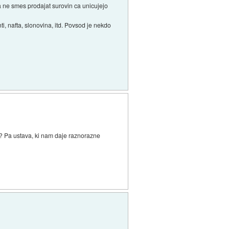
da ne smes prodajat surovin ca unicujejo
i, nafta, slonovina, itd. Povsod je nekdo
je? Pa ustava, ki nam daje raznorazne