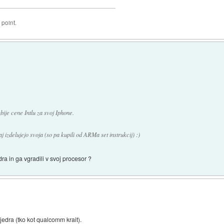
 point.
ije cene Intlu za svoj Iphone.
izdelujejo svoja (so pa kupili od ARMa set instrukcij) :)
ra in ga vgradili v svoj procesor ?
jedra (tko kot qualcomm krait).