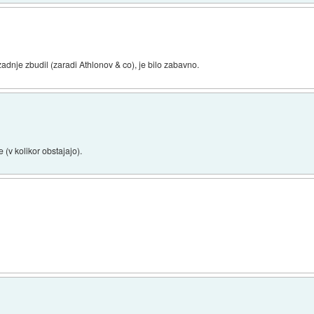
adnje zbudil (zaradi Athlonov & co), je bilo zabavno.
(v kolikor obstajajo).