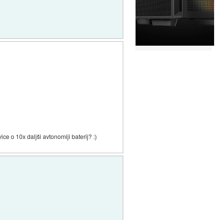
ice o 10x daljši avtonomiji baterij? :)