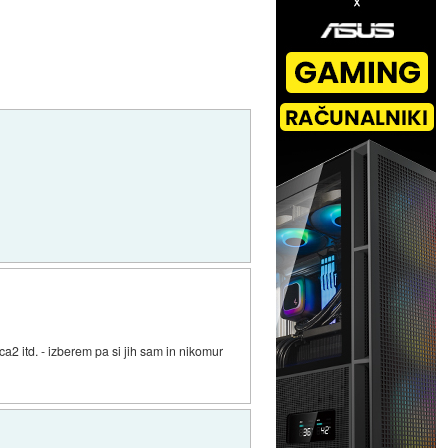
 itd. - izberem pa si jih sam in nikomur