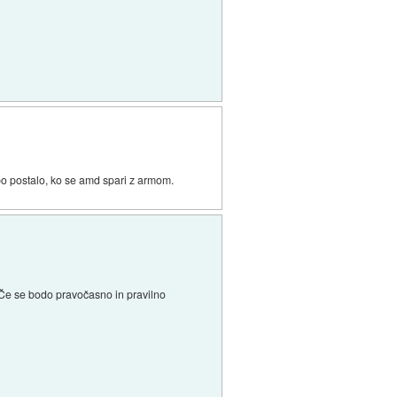
 bo postalo, ko se amd spari z armom.
 Če se bodo pravočasno in pravilno