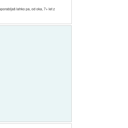
uporabljaš lahko pa, od oka, 7+ let z