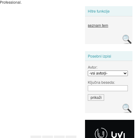
Professional.
Hitre funkcije
seznam tem
Posebni izpisi
Avtor:
Ključna beseda: