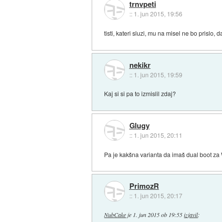
trnvpeti
::
1. jun 2015, 19:56
tisti, kateri sluzi, mu na misel ne bo prislo
nekikr
::
1. jun 2015, 19:59
Kaj si si pa to izmislil zdaj?
Glugy
::
1. jun 2015, 20:11
Pa je kakšna varianta da imaš dual boot za
PrimozR
::
1. jun 2015, 20:17
NubCake
je
1. jun 2015 ob 19:55
izjavil
: