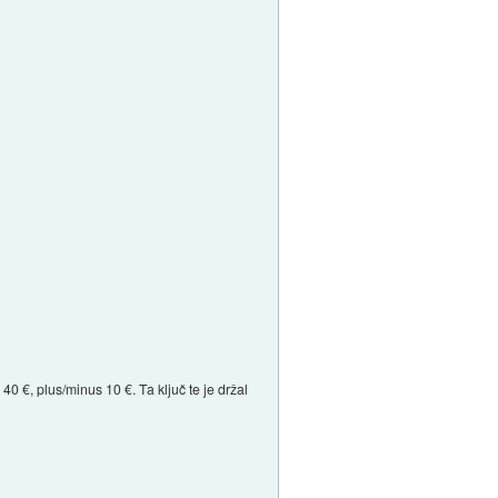
 40 €, plus/minus 10 €. Ta ključ te je držal