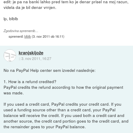
edit: je pa na banki lahko pred tem ko je denar prisel na moj racun,
videla da je bil denar vrnjen.
lp, blblb
Zgodovina sprememb…
spremenil:
blblb
(
3. nov 2011 ob 16:11
)
kranjskijože
::
3. nov 2011, 16:27
No na PayPal Help center sem izvedel naslednje:
1. How is a refund credited?
PayPal credits the refund according to how the original payment
was made.
If you used a credit card, PayPal credits your credit card. If you
used a funding source other than a credit card, your PayPal
balance will receive the credit. If you used both a credit card and
another source, the credit card portion goes to the credit card, and
the remainder goes to your PayPal balance.