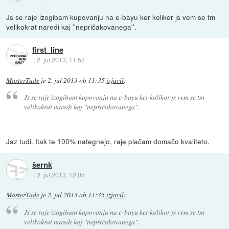
Js se raje izogibam kupovanju na e-bayu ker kolikor js vem se tm
velikokrat naredi kaj ''nepričakovanega''.
first_line
::
2. jul 2013, 11:52
MasterTade
je
2. jul 2013 ob 11:35
izjavil
:
Js se raje izogibam kupovanju na e-bayu ker kolikor js vem se tm
velikokrat naredi kaj ''nepričakovanega''.
Jaz tudi. Itak te 100% nategnejo, raje plačam domačo kvaliteto.
šernk
::
2. jul 2013, 12:05
MasterTade
je
2. jul 2013 ob 11:35
izjavil
:
Js se raje izogibam kupovanju na e-bayu ker kolikor js vem se tm
velikokrat naredi kaj ''nepričakovanega''.