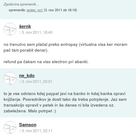
Zgodovina sprememb…
spremenilo:
amigo_no1
(
3. nov 2011 ob 18:19
)
šernk
::
3. nov 2011, 18:40
no trenutno sem plačal preko entropay (virtualna visa ker moram
pač tam porabit denar).
refund pa čakam na viso electron pri abanki.
ne_kdo
::
3. nov 2011, 20:01
to je vse odvisno kdaj paypal javi na banko in kdaj banka opravi
knjiženje. Posrednikov je dosti tako da treba potrplenje. Jaz sem
transakcijo opravil v petek in še danes ni bila izvedena oz.
zabeležena. Malo potrpet :)
Samson
::
3. nov 2011, 22:11