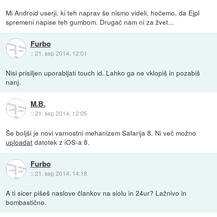
Mi Android userji, ki teh naprav še nismo videli, hočemo, da Ejpl
spremeni napise teh gumbom. Drugač nam ni za žvet...
Furbo
::
21. sep 2014, 12:01
Nisi prisiljen uporabljati touch id. Lahko ga ne vklopiš in pozabiš
nanj.
M.B.
::
21. sep 2014, 12:05
Še boljši je novi varnostni mehanizem Safarija 8. Ni več možno
uploadat
datotek z iOS-a 8.
Furbo
::
21. sep 2014, 14:18
A ti sicer pišeš naslove člankov na siolu in 24ur? Lažnivo in
bombastično.